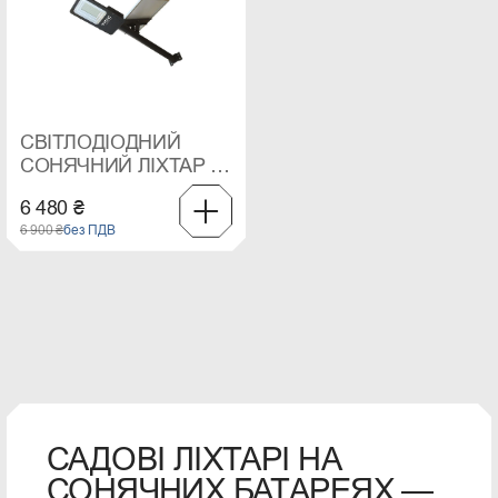
СВІТЛОДІОДНИЙ
СОНЯЧНИЙ ЛІХТАР V-
TAC НА 50 ВТ, 6000 К
6 480 ₴
6 900 ₴
без ПДВ
САДОВІ ЛІХТАРІ НА
СОНЯЧНИХ БАТАРЕЯХ —