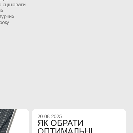
о оцінювати
их
турних
року.
20.08.2025
ЯК ОБРАТИ
ОПТИМАЛЬНІ