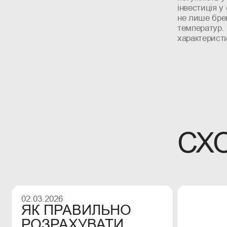
інвестиція у
не лише брен
температур.
характеристи
СХО
02.03.2026
07.07.202
ЯК ПРАВИЛЬНО
ПОРІ
РОЗРАХУВАТИ
МОНО