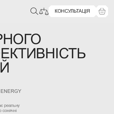
КОНСУЛЬТАЦІЯ
РНОГО
ФЕКТИВНІСТЬ
ЕЙ
 ENERGY
ає реальну
о сонячні