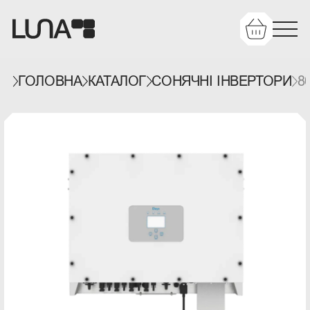
ГОЛОВНА
КАТАЛОГ
СОНЯЧНІ ІНВЕРТОРИ
8