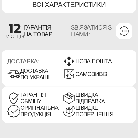
ВСІ ХАРАКТЕРИСТИКИ
ЗВʼЯЗАТИСЯ З
ГАРАНТІЯ
НАМИ:
НА ТОВАР
ДОСТАВКА:
НОВА ПОШТА
ДОСТАВКА
САМОВИВІЗ
ПО УКРАЇНІ
ГАРАНТІЯ
ШВИДКА
ОБМІНУ
ВІДПРАВКА
ОРИГІНАЛЬНА
ШВИДКЕ
ПРОДУКЦІЯ
ПОВЕРНЕННЯ