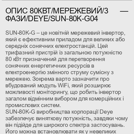
ОПИС 80КВТ/МЕРЕЖЕВИЙ/3
ФАЗИ/DEYE/SUN-80K-G04
SUN-80K-G – це новітній мережевий інвертор,
який є ефективним приладом для великих або
середніх сонячних електростанцій. Цей
трифазний пристрій із загальною потужністю
80 кВт призначений для перетворення
сонячних енергетичних ресурсів в
електроенергію змінного струму сумісну з
мережею. Зокрема варто зазначити про
вбудований модуль WiFi, який розширює
можливості моніторингу, що робить інвертор
загалом відмінним вибором для комерційних і
промислових систем.
SUN-80K-G виробництва корпорації Deye
забезпечує виняткову потужність, завдяки чому
він підійде для широкого спектра застосувань.
Його можна встановлювати як у невеликих