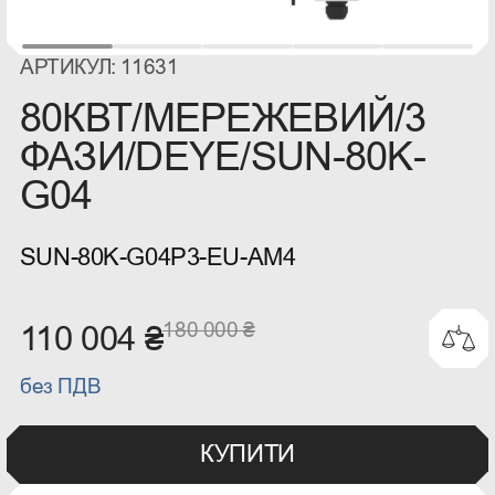
АРТИКУЛ: 11631
80КВТ/МЕРЕЖЕВИЙ/3
ФАЗИ/DEYE/SUN-80K-
G04
SUN-80K-G04P3-EU-AM4
180 000 ₴
110 004 ₴
без ПДВ
КУПИТИ