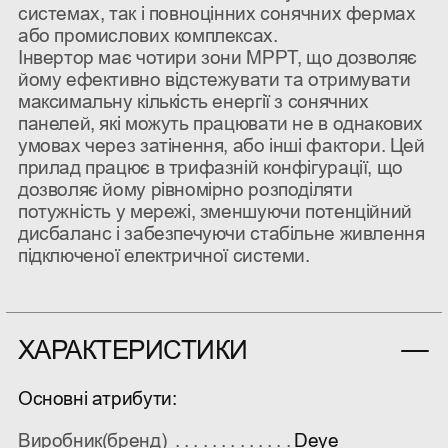
системах, так і повноцінних сонячних фермах
або промислових комплексах.
Інвертор має чотири зони MPPT, що дозволяє
йому ефективно відстежувати та отримувати
максимальну кількість енергії з сонячних
панелей, які можуть працювати не в однакових
умовах через затінення, або інші фактори. Цей
прилад працює в трифазній конфігурації, що
дозволяє йому рівномірно розподіляти
потужність у мережі, зменшуючи потенційний
дисбаланс і забезпечуючи стабільне живлення
підключеної електричної системи.
ХАРАКТЕРИСТИКИ
Основні атрибути:
Виробник(бренд)
Deye