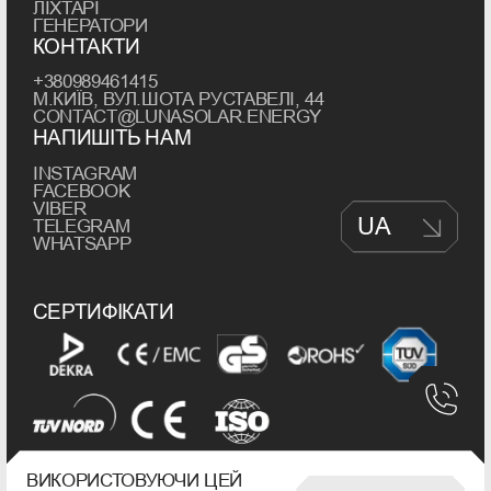
ЛІХТАРІ
ГЕНЕРАТОРИ
КОНТАКТИ
+380989461415
М.КИЇВ, ВУЛ.ШОТА РУСТАВЕЛІ, 44
CONTACT@LUNASOLAR.ENERGY
НАПИШІТЬ НАМ
INSTAGRAM
FACEBOOK
VIBER
UA
TELEGRAM
WHATSAPP
СЕРТИФІКАТИ
ВИКОРИСТОВУЮЧИ ЦЕЙ