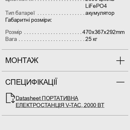
LiFePO4
Тип батареї
акумулятор
Габаритні розміри:
Розмір
470x367x292mm
Вага
25 кг
МОНТАЖ
СПЕЦИФІКАЦІЇ
Datasheet ПОРТАТИВНА
ЕЛЕКТРОСТАНЦІЯ V-TAC, 2000 ВТ