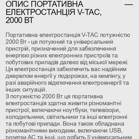
ОПИС ПОРТАТИВНА
ЕЛЕКТРОСТАНЦІЯ V-TAC,
2000 ВТ
Портативна електростанція V-TAC потужністю
2000 Вт - це потужний та універсальний
пристрій, призначений для забезпечення
енергією різних електронних пристроїв та
побутових приладів далеко від міської мережі.
Ця електростанція забезпечить вас надійним
джерелом енергії у подорожах, на кемпінгу, у
разі аварійного відключення електроенергії та
інших ситуацій.
З потужністю 2000 Вт ця портативна
електростанція здатна живити різноманітні
пристрої, включаючи ноутбуки, телевізори,
холодильники, світильники та інші електронні
та побутові прилади. Вона також обладнана
різноманітними виходами, включаючи USB,
розетки AC та інші, що робить її універсальним