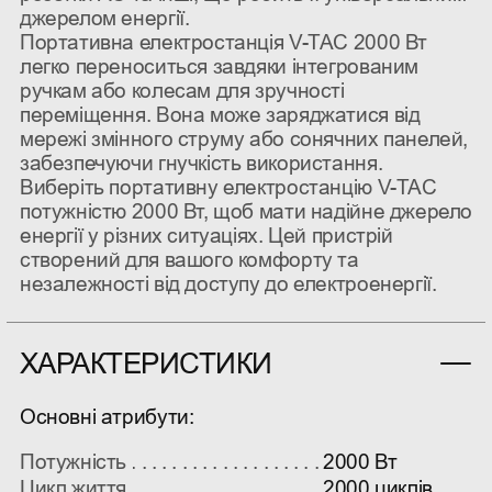
джерелом енергії.
Портативна електростанція V-TAC 2000 Вт
легко переноситься завдяки інтегрованим
ручкам або колесам для зручності
переміщення. Вона може заряджатися від
мережі змінного струму або сонячних панелей,
забезпечуючи гнучкість використання.
Виберіть портативну електростанцію V-TAC
потужністю 2000 Вт, щоб мати надійне джерело
енергії у різних ситуаціях. Цей пристрій
створений для вашого комфорту та
незалежності від доступу до електроенергії.
ХАРАКТЕРИСТИКИ
Основні атрибути:
Потужність
2000 Вт
Цикл життя
2000 циклів