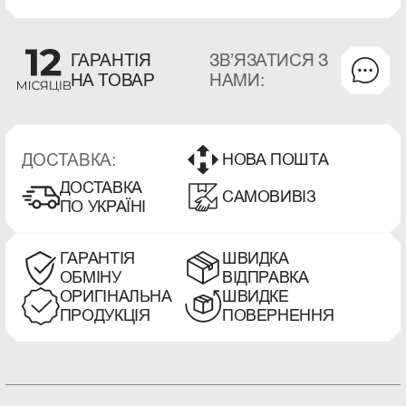
ЗВʼЯЗАТИСЯ З
ГАРАНТІЯ
НАМИ:
НА ТОВАР
ДОСТАВКА:
НОВА ПОШТА
ДОСТАВКА
САМОВИВІЗ
ПО УКРАЇНІ
ГАРАНТІЯ
ШВИДКА
ОБМІНУ
ВІДПРАВКА
ОРИГІНАЛЬНА
ШВИДКЕ
ПРОДУКЦІЯ
ПОВЕРНЕННЯ