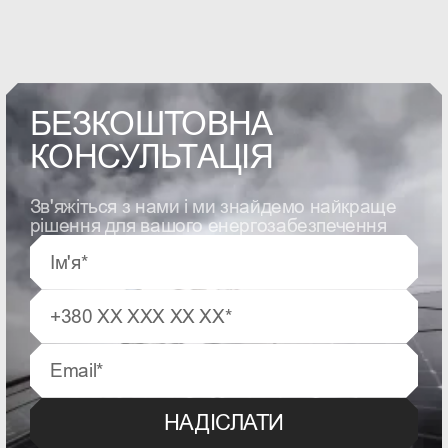
БЕЗКОШТОВНА
КОНСУЛЬТАЦІЯ
Зв'яжіться з нами і ми знайдемо найкраще
рішення для вашого енергозабезпечення
НАДІСЛАТИ