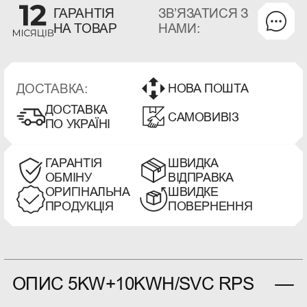
ЗВʼЯЗАТИСЯ З
ГАРАНТІЯ
НАМИ:
НА ТОВАР
ДОСТАВКА:
НОВА ПОШТА
ДОСТАВКА
САМОВИВІЗ
ПО УКРАЇНІ
ГАРАНТІЯ
ШВИДКА
ОБМІНУ
ВІДПРАВКА
ОРИГІНАЛЬНА
ШВИДКЕ
ПРОДУКЦІЯ
ПОВЕРНЕННЯ
ОПИС 5KW+10KWH/SVC RPS