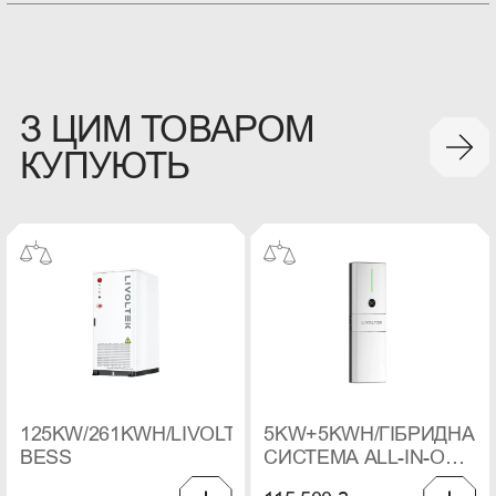
З ЦИМ ТОВАРОМ
КУПУЮТЬ
125KW/261KWH/LIVOLTEK
5KW+5KWH/ГІБРИДНА
BESS
СИСТЕМА ALL-IN-ONE
LIVOLTEK IPOWER