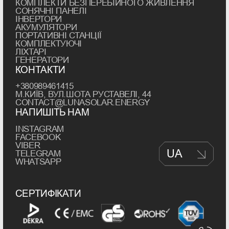
КОМПЛЕКТИ БЕЗПЕРЕБІЙНОГО ЖИВЛЕННЯ
СОНЯЧНІ ПАНЕЛІ
ІНВЕРТОРИ
АКУМУЛЯТОРИ
ПОРТАТИВНІ СТАНЦІЇ
КОМПЛЕКТУЮЧІ
ЛІХТАРІ
ГЕНЕРАТОРИ
КОНТАКТИ
+380989461415
М.КИЇВ, ВУЛ.ШОТА РУСТАВЕЛІ, 44
CONTACT@LUNASOLAR.ENERGY
НАПИШІТЬ НАМ
INSTAGRAM
FACEBOOK
VIBER
UA
TELEGRAM
WHATSAPP
СЕРТИФІКАТИ