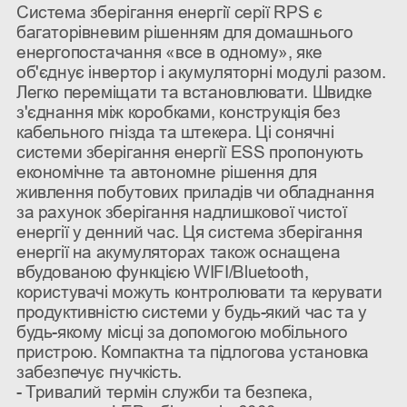
Система зберігання енергії серії RPS є
багаторівневим рішенням для домашнього
енергопостачання «все в одному», яке
об'єднує інвертор і акумуляторні модулі разом.
Легко переміщати та встановлювати. Швидке
з'єднання між коробками, конструкція без
кабельного гнізда та штекера. Ці сонячні
системи зберігання енергії ESS пропонують
економічне та автономне рішення для
живлення побутових приладів чи обладнання
за рахунок зберігання надлишкової чистої
енергії у денний час. Ця система зберігання
енергії на акумуляторах також оснащена
вбудованою функцією WIFI/Bluetooth,
користувачі можуть контролювати та керувати
продуктивністю системи у будь-який час та у
будь-якому місці за допомогою мобільного
пристрою. Компактна та підлогова установка
забезпечує гнучкість.
- Тривалий термін служби та безпека,