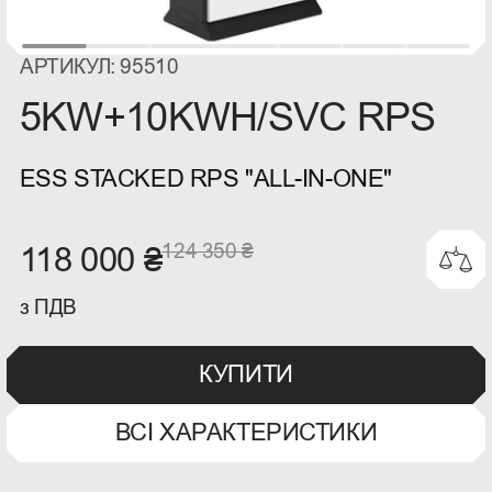
АРТИКУЛ: 95510
5KW+10KWH/SVC RPS
ESS STACKED RPS "ALL-IN-ONE"
124 350 ₴
118 000 ₴
з ПДВ
КУПИТИ
ВСІ ХАРАКТЕРИСТИКИ