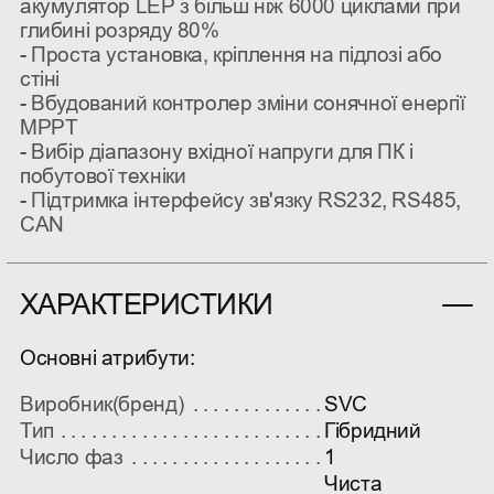
акумулятор LEP з більш ніж 6000 циклами при
глибині розряду 80%
- Проста установка, кріплення на підлозі або
стіні
- Вбудований контролер зміни сонячної енергії
MPPT
- Вибір діапазону вхідної напруги для ПК і
побутової техніки
- Підтримка інтерфейсу зв'язку RS232, RS485,
CAN
ХАРАКТЕРИСТИКИ
Основні атрибути:
Виробник(бренд)
SVC
Тип
Гібридний
Число фаз
1
Чиста